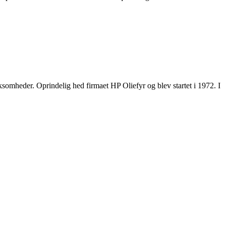
ksomheder. Oprindelig hed firmaet HP Oliefyr og blev startet i 1972. I