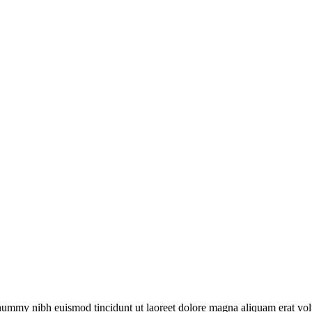
onummy nibh euismod tincidunt ut laoreet dolore magna aliquam erat vol