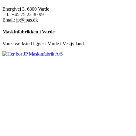
Energivej 3, 6800 Varde
Tlf.: +45 75 22 30 99
Email: jp@jpas.dk
Maskinfabrikken i Varde
Vores værksted ligger i Varde i Vestjylland.