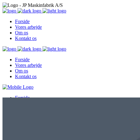
Forside
Vores arbejde
Om os
Kontakt os
Forside
Vores arbejde
Om os
Kontakt os
Forside
Vores arbejde
Om os
Kontakt os