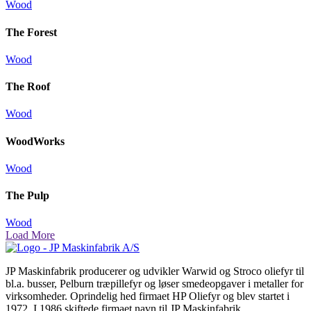
Wood
The Forest
Wood
The Roof
Wood
WoodWorks
Wood
The Pulp
Wood
Load More
JP Maskinfabrik producerer og udvikler Warwid og Stroco oliefyr til
bl.a. busser, Pelburn træpillefyr og løser smedeopgaver i metaller for
virksomheder. Oprindelig hed firmaet HP Oliefyr og blev startet i
1972. I 1986 skiftede firmaet navn til JP Maskinfabrik.